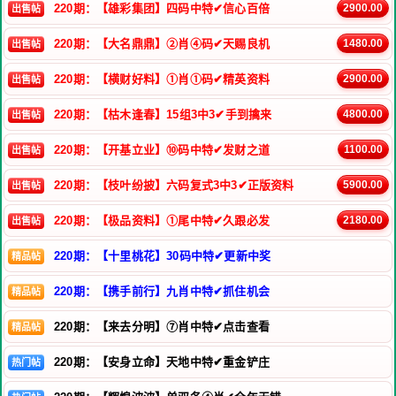
220期：【雄彩集团】四码中特✔信心百倍
2900.00
出售帖
220期：【大名鼎鼎】②肖④码✔天赐良机
1480.00
出售帖
220期：【横财好料】①肖①码✔精英资料
2900.00
出售帖
220期：【枯木逢春】15组3中3✔手到擒来
4800.00
出售帖
220期：【开基立业】⑩码中特✔发财之道
1100.00
出售帖
220期：【枝叶纷披】六码复式3中3✔正版资料
5900.00
出售帖
220期：【极品资料】①尾中特✔久跟必发
2180.00
出售帖
220期：【十里桃花】30码中特✔更新中奖
精品帖
220期：【携手前行】九肖中特✔抓住机会
精品帖
220期：【来去分明】⑦肖中特✔点击查看
精品帖
220期：【安身立命】天地中特✔重金铲庄
热门帖