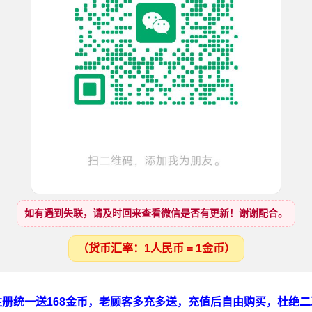
如有遇到失联，请及时回来查看微信是否有更新！谢谢配合。
（货币汇率：1人民币 = 1金币）
册统一送168金币，老顾客多充多送，充值后自由购买，杜绝二