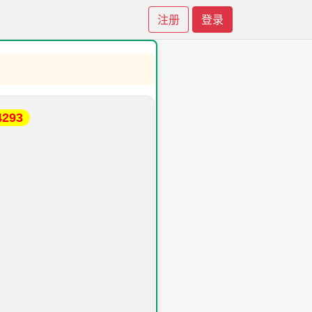
注册
登录
4293