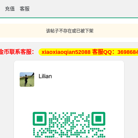
手坛
充值
客服
该帖子不存在或已被下架
金币联系客服：
xiaoxiaoqian52088 客服QQ：369868