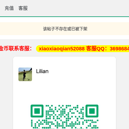
手坛
充值
客服
该帖子不存在或已被下架
金币联系客服：
xiaoxiaoqian52088 客服QQ：369868