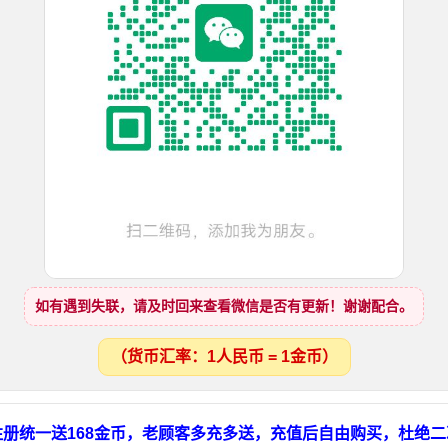
如有遇到失联，请及时回来查看微信是否有更新！谢谢配合。
（货币汇率：1人民币 = 1金币）
册统一送168金币，老顾客多充多送，充值后自由购买，杜绝二